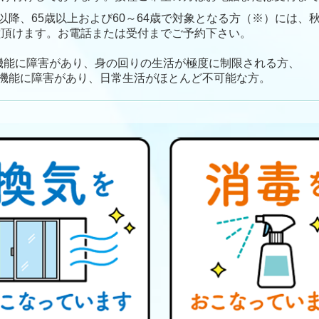
以降、65歳以上および60～64歳で対象となる方（※）には、
種頂けます。お電話ま
たは受付までご予約下さい。
の機能に障害があり、身の回りの生活が極度に制限される方、
能に障害があり、日常生活がほとんど不可能な方。