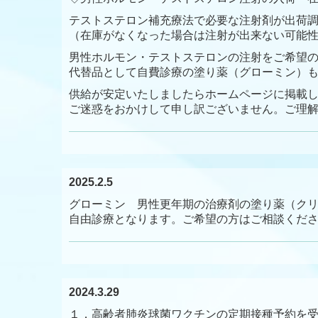
テストステロン補充療法で必要な注射剤が出荷
（在庫がなくなった場合は注射が出来ない可能
男性ホルモン・テストステロンの注射をご希望
代替品として自費診療の塗り薬（グローミン）
供給が安定いたしましたらホームページに掲載
ご迷惑をおかけして申し訳ございません。ご理
2025.2.5
グローミン 男性更年期の治療剤の塗り薬（ク
自由診療となります。ご希望の方はご相談くだ
2024.3.29
１．高齢者肺炎球菌ワクチンの定期接種予約を