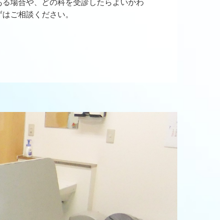
ある場合や、どの科を受診したらよいかわ
ずはご相談ください。