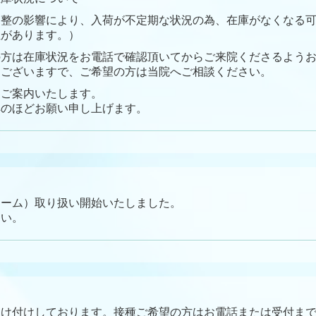
調整の影響により、入荷が不定期な状況の為、在庫がなくなる
性があります。）
の方は在庫状況をお電話で確認頂いてからご来院くださるよう
もございますで、ご希望の方は当院へご相談ください。
しご案内いたします。
解のほどお願い申し上げます。
リーム）取り扱い開始いたしました。
さい。
受け付けしております。接種ご希望の方はお電話または受付ま