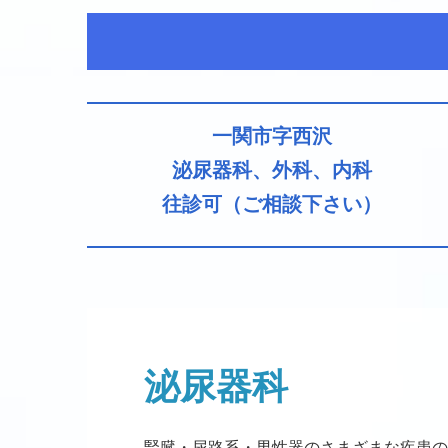
一関市字西沢
泌尿器科、外科、内科
往診可（ご相談下さい）
泌尿器科
腎臓・尿路系・男性器のさまざまな疾患の