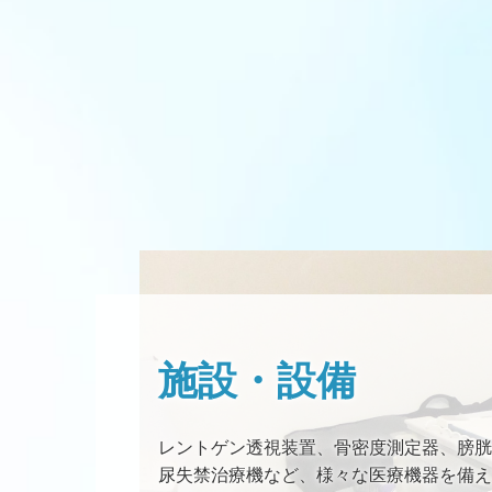
施設・設備
レントゲン透視装置、骨密度測定器、膀胱
尿失禁治療機など、様々な医療機器を備え