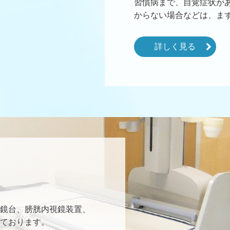
習慣病まで、自覚症状が
からない場合などは、ま
詳しく見る
鏡台、膀胱内視鏡装置、
ております。