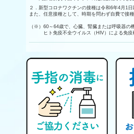
２．新型コロナワクチンの接種は令和6年4月1日
また、任意接種として、時期を問わず自費で接
（※）60～64歳で、心臓、腎臓または呼吸器
ヒト免疫不全ウイルス（HIV）による免疫機