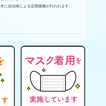
秋
冬に自治体による定期接種が行われます。