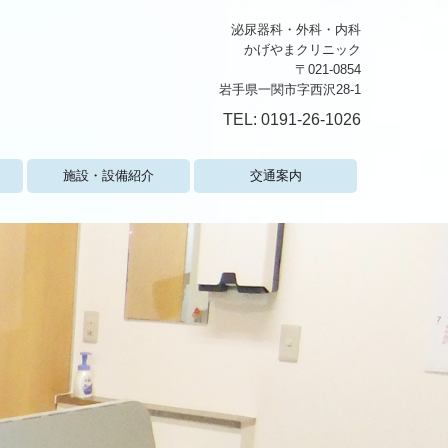
泌尿器科・外科・内科
かげやまクリニック
〒021-0854
岩手県一関市字西沢28-1
TEL: 0191-26-1026
施設・設備紹介
交通案内