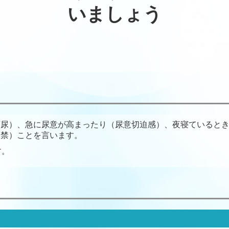
いましょう
頻尿）、急に尿意が高まったり（尿意切迫感）、夜寝ていると
失禁）ことを言います。
す。