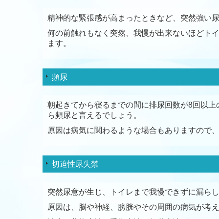
精神的な緊張感が高まったときなど、突然強い
何の前触れもなく突然、我慢が出来ないほどト
ます。
頻尿
朝起きてから寝るまでの間に排尿回数が8回以上
ら頻尿と言えるでしょう。
原因は病気に関わるような場合もありますので
切迫性尿失禁
突然尿意が生じ、トイレまで我慢できずに漏ら
原因は、脳や神経、膀胱やその周囲の病気が考