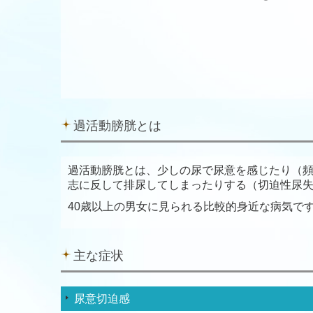
過活動膀胱とは
過活動膀胱とは、少しの尿で尿意を感じたり（
志に反して排尿してしまったりする（切迫性尿
40歳以上の男女に見られる比較的身近な病気で
主な症状
尿意切迫感