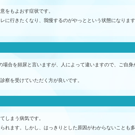
尿意をもよおす症状です。
イレに行きたくなり、我慢するのがやっとという状態になりま
の場合を頻尿と言いますが、人によって違いますので、ご自身
、診察を受けていただく方が良いです。
してしまう病気です。
えられます。しかし、はっきりとした原因がわからないことも